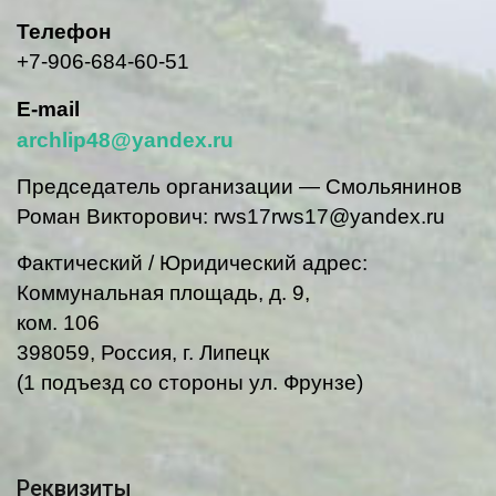
Телефон
+7-906-684-60-51
E-mail
archlip48@yandex.ru
Председатель организации — Смольянинов
Роман Викторович: rws17rws17@yandex.ru
Фактический / Юридический адрес:
Коммунальная площадь, д. 9,
ком. 106
398059, Россия, г. Липецк
(1 подъезд со стороны ул. Фрунзе)
Реквизиты