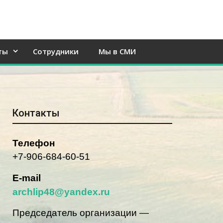
ты
Сотрудники
Мы в СМИ
Контакты
Телефон
+7-906-684-60-51
E-mail
archlip48@yandex.ru
Председатель организации —