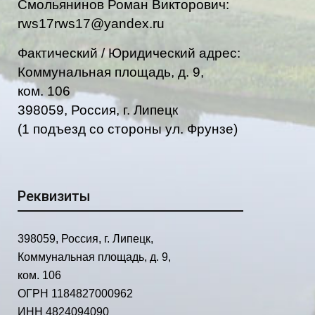
Смольянинов Роман Викторович:
rws17rws17@yandex.ru
Фактический / Юридический адрес:
Коммунальная площадь, д. 9,
ком. 106
398059, Россия, г. Липецк
(1 подъезд со стороны ул. Фрунзе)
Реквизиты
398059, Россия, г. Липецк,
Коммунальная площадь, д. 9,
ком. 106
О
ГРН 1184827000962
ИНН 4824094090