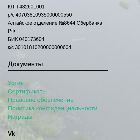
КПП 482601001
р/с 40703810935000000550
Алтайское отделение №8644 Сбербанка
РФ
БИК 040173604
к/с 30101810200000000604
Документы
Устав
Сертификаты
Правовое обеспечение
Политика конфиденциальности
Награды
Vk