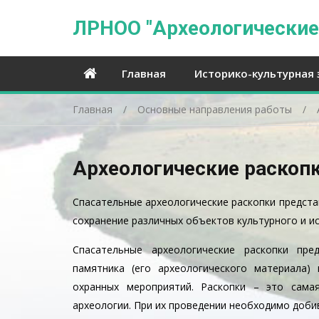
ЛРНОО "Археологические
Главная
Историко-культурная 
Главная
Основные направления работы
Археологические раскоп
Спасательные археологические раскопки предст
сохранение различных объектов культурного и и
Спасательные археологические раскопки пр
памятника (его археологического материала)
охранных мероприятий. Раскопки – это сама
археологии. При их проведении необходимо добив