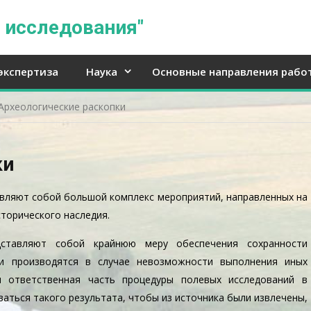
 исследования"
экспертиза
Наука
Основные направления рабо
Археологические раскопки
ки
авляют собой большой комплекс мероприятий, направленных на
сторического наследия.
едставляют собой крайнюю меру обеспечения сохранности
 и производятся в случае невозможности выполнения иных
я ответственная часть процедуры полевых исследований в
аться такого результата, чтобы из источника были извлечены,