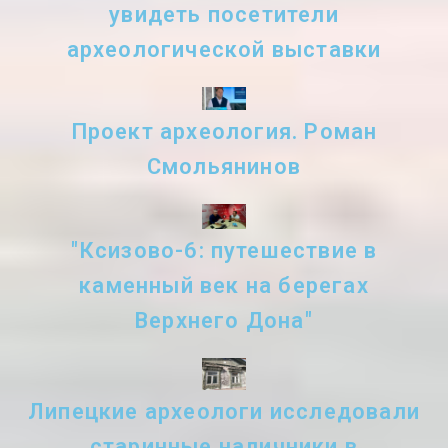
увидеть посетители
археологической выставки
Проект археология. Роман
Смольянинов
"Ксизово-6: путешествие в
каменный век на берегах
Верхнего Дона"
Липецкие археологи исследовали
старинные наличники в