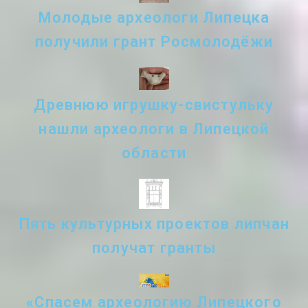
Молодые археологи Липецка
получили грант Росмолодёжи
Древнюю игрушку-свистульку
нашли археологи в Липецкой
области
Пять культурных проектов липчан
получат гранты
«Спасем археологию Липецкого