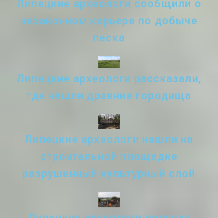
Липецкие археологи сообщили о
незаконном карьере по добыче
песка
Липецкие археологи рассказали,
где нашли древние городища
Липецкие археологи нашли на
строительной площадке
разрушенный культурный слой
Липецкие археологи получат