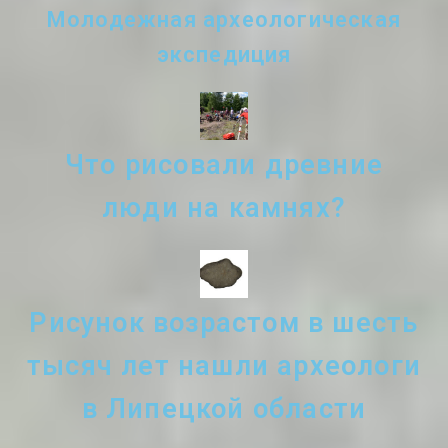
Молодежная археологическая
экспедиция
Что рисовали древние
люди на камнях?
Рисунок возрастом в шесть
тысяч лет нашли археологи
в Липецкой области