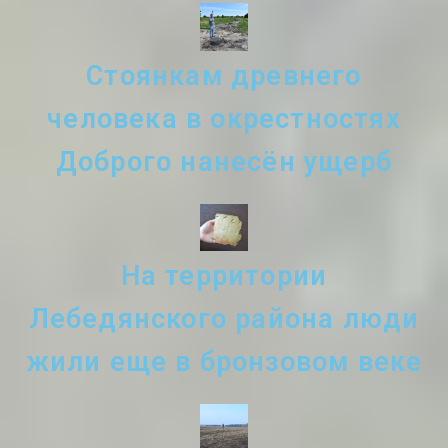
Стоянкам древнего
человека в окрестностях
Доброго нанесён ущерб
На территории
Лебедянского района люди
жили еще в бронзовом веке