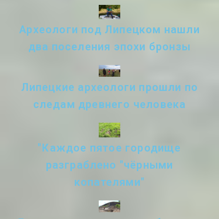
Археологи под Липецком нашли
два поселения эпохи бронзы
Липецкие археологи прошли по
следам древнего человека
"Каждое пятое городище
разграблено "чёрными
копателями"