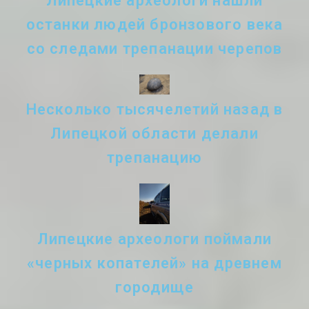
Липецкие археологи нашли
останки людей бронзового века
со следами трепанации черепов
Несколько тысячелетий назад в
Липецкой области делали
трепанацию
Липецкие археологи поймали
«черных копателей» на древнем
городище