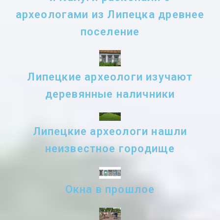
археологами из Липецка древнее
поселение
Липецкие археологи изучают
деревянные наличники
Липецкие археологи нашли
неизвестное городище
Окна в прошлое