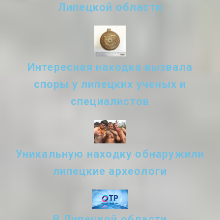
Липецкой области
Интересная находка вызвала
споры у липецких ученых и
специалистов
Уникальную находку обнаружили
липецкие археологи
В Липецкой области